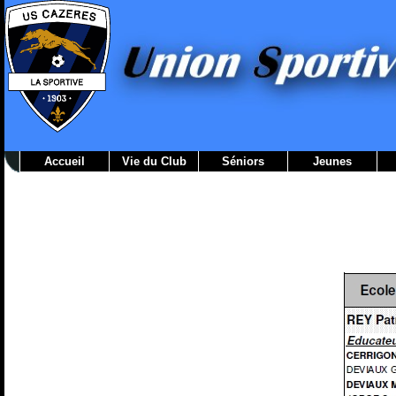
Accueil
Vie du Club
Séniors
Jeunes