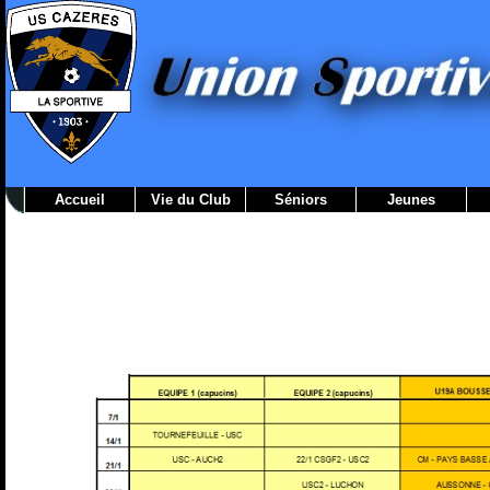
Accueil
Vie du Club
Séniors
Jeunes